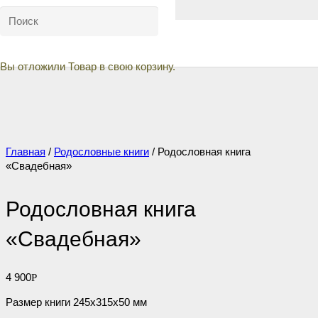
Вы отложили
Товар
в свою корзину.
Главная
/
Родословные книги
/ Родословная книга
«Свадебная»
Родословная книга
«Свадебная»
4 900
Р
Размер книги 245х315х50 мм