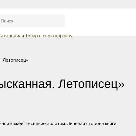
ы отложили
Товар
в свою корзину.
я. Летописец»
ысканная. Летописец»
ной кожей. Тиснение золотом. Лицевая сторона книги