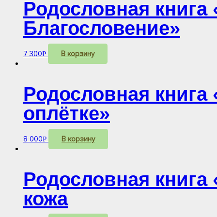
Родословная книга 
Благословение»
7 300
В корзину
Р
Родословная книга
оплётке»
8 000
В корзину
Р
Родословная книга 
кожа