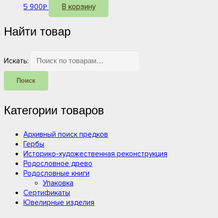
5 900
В корзину
Р
Найти товар
Искать:
Поиск
Категории товаров
Архивный поиск предков
Гербы
Историко-художественная реконструкция
Родословное древо
Родословные книги
Упаковка
Сертификаты
Ювелирные изделия