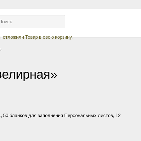
ы отложили
Товар
в свою корзину.
»
велирная»
, 50 бланков для заполнения Персональных листов, 12
стов.