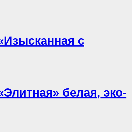
«Изысканная с
«Элитная» белая, эко-