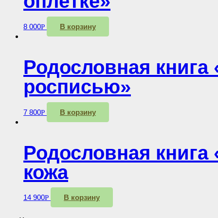
оплётке»
8 000
В корзину
Р
Родословная книга 
росписью»
7 800
В корзину
Р
Родословная книга 
кожа
14 900
В корзину
Р