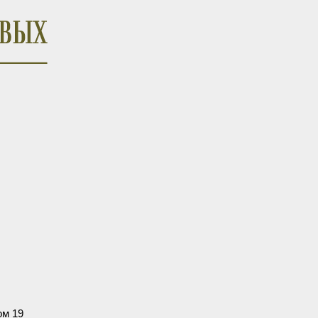
ом 19