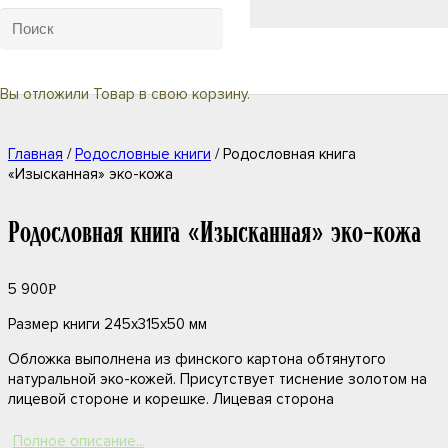
Вы отложили
Товар
в свою корзину.
Главная
/
Родословные книги
/ Родословная книга
«Изысканная» эко-кожа
Родословная книга «Изысканная» эко-кожа
5 900
Р
Размер книги 245х315х50 мм
Обложка выполнена из финского картона обтянутого
натуральной эко-кожей. Присутствует тиснение золотом на
лицевой стороне и корешке. Лицевая сторона
книги украшена изображением родословного древа.
Полное описание...