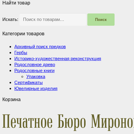
Найти товар
Искать:
Поиск
Категории товаров
Архивный поиск предков
Гербы
Историко-художественная реконструкция
Родословное древо
Родословные книги
Упаковка
Сертификаты
Ювелирные изделия
Корзина