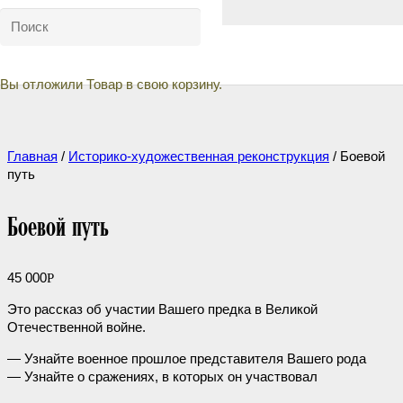
Вы отложили
Товар
в свою корзину.
Главная
/
Историко-художественная реконструкция
/ Боевой
путь
Боевой путь
45 000
Р
Это рассказ об участии Вашего предка в Великой
Отечественной войне.
— Узнайте военное прошлое представителя Вашего рода
— Узнайте о сражениях, в которых он участвовал