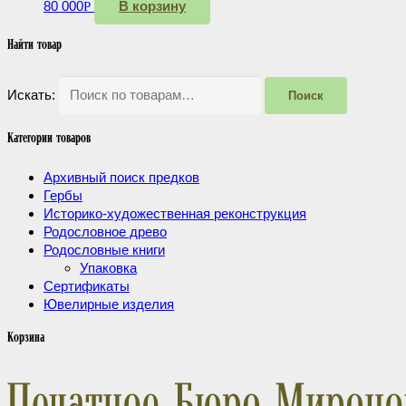
80 000
В корзину
Р
Найти товар
Искать:
Поиск
Категории товаров
Архивный поиск предков
Гербы
Историко-художественная реконструкция
Родословное древо
Родословные книги
Упаковка
Сертификаты
Ювелирные изделия
Корзина