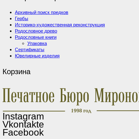
Архивный поиск предков
Гербы
Историко-художественная реконструкция
Родословное древо
Родословные книги
Упаковка
Сертификаты
Ювелирные изделия
Корзина
Instagram
Vkontakte
Facebook